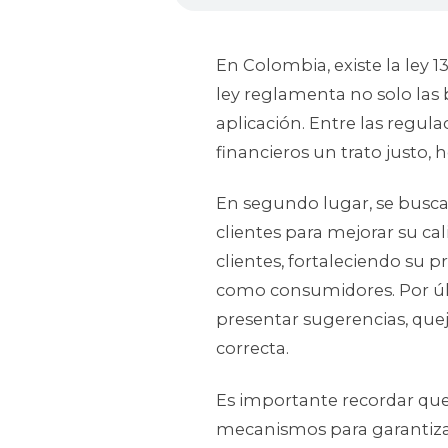
En Colombia, existe la ley 1
ley reglamenta no solo las 
aplicación. Entre las regul
financieros un trato justo, 
En segundo lugar, se busca 
clientes para mejorar su ca
clientes, fortaleciendo su
como consumidores. Por últ
presentar sugerencias, quej
correcta.
Es importante recordar que 
mecanismos para garantizar