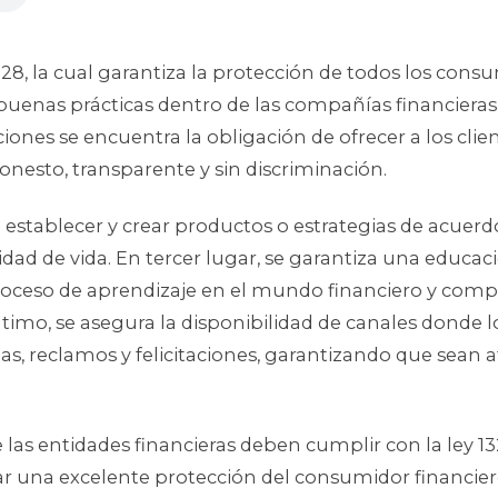
328, la cual garantiza la protección de todos los cons
buenas prácticas dentro de las compañías financieras
aciones se encuentra la obligación de ofrecer a los cl
honesto, transparente y sin discriminación.
establecer y crear productos o estrategias de acuerd
lidad de vida. En tercer lugar, se garantiza una educa
 proceso de aprendizaje en el mundo financiero y co
imo, se asegura la disponibilidad de canales donde l
as, reclamos y felicitaciones, garantizando que sean
las entidades financieras deben cumplir con la ley 13
 una excelente protección del consumidor financier