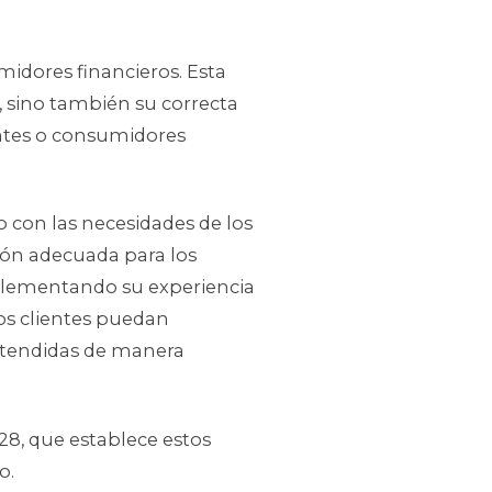
umidores financieros. Esta
, sino también su correcta
ientes o consumidores
o con las necesidades de los
ción adecuada para los
mplementando su experiencia
os clientes puedan
 atendidas de manera
28, que establece estos
o.