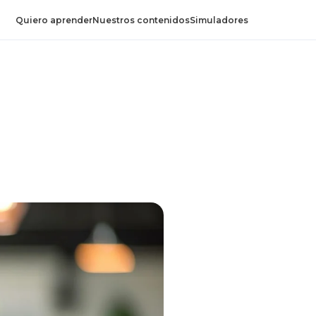
Quiero aprender
Nuestros contenidos
Simuladores