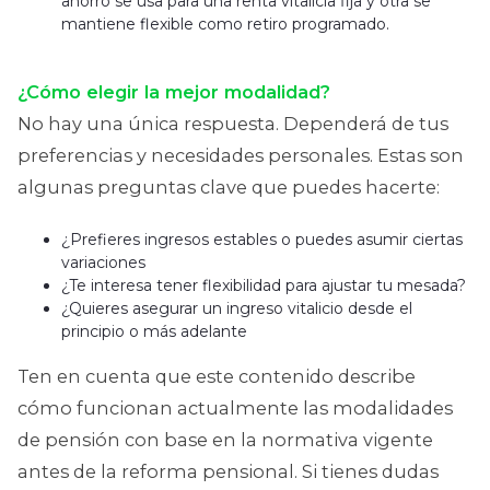
ahorro se usa para una renta vitalicia fija y otra se
mantiene flexible como retiro programado.
¿Cómo elegir la mejor modalidad?
No hay una única respuesta. Dependerá de tus
preferencias y necesidades personales. Estas son
algunas preguntas clave que puedes hacerte:
¿Prefieres ingresos estables o puedes asumir ciertas
variaciones
¿Te interesa tener flexibilidad para ajustar tu mesada?
¿Quieres asegurar un ingreso vitalicio desde el
principio o más adelante
Ten en cuenta que este contenido describe
cómo funcionan actualmente las modalidades
de pensión con base en la normativa vigente
antes de la reforma pensional. Si tienes dudas