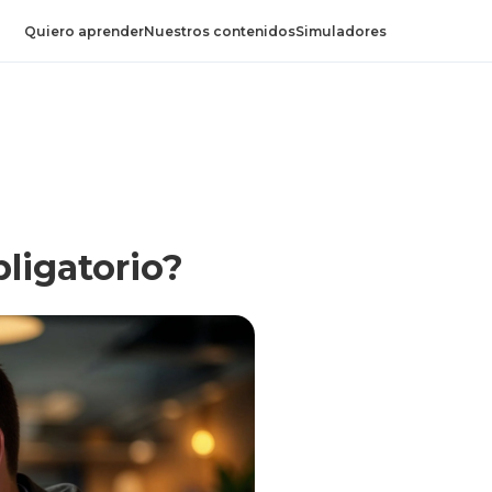
Quiero aprender
Nuestros contenidos
Simuladores
bligatorio?