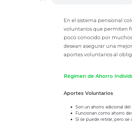
En el sistema pensional col
voluntarios que permiten fo
poco conocido por muchos tr
desean asegurar una mejor 
aportes voluntarios al obli
Régimen de Ahorro Individu
Aportes Voluntarios
Son un ahorro adicional del 
Funcionan como ahorro dest
Sí se puede retirar, pero se