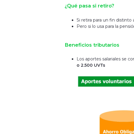
¿Qué pasa si retiro?
Si retira para un fin distin
Pero si lo usa para la pensi
Beneficios tributarios
Los aportes salariales se c
o 2.500 UVTs