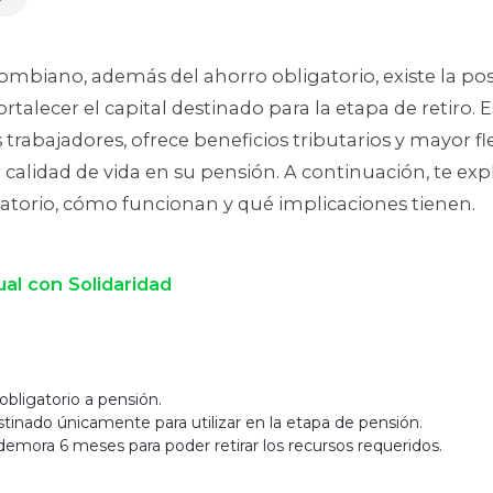
ombiano, además del ahorro obligatorio, existe la posi
rtalecer el capital destinado para la etapa de retiro
abajadores, ofrece beneficios tributarios y mayor fle
calidad de vida en su pensión. A continuación, te ex
gatorio, cómo funcionan y qué implicaciones tienen.
al con Solidaridad
obligatorio a pensión.
inado únicamente para utilizar en la etapa de pensión.
 demora 6 meses para poder retirar los recursos requeridos.