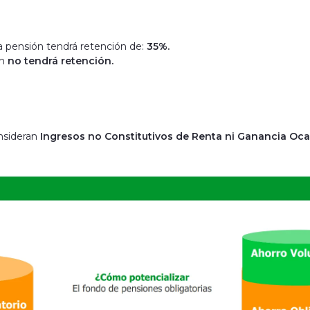
to a pensión tendrá retención de:
35%.
ón
no tendrá retención.
onsideran
Ingresos no Constitutivos de Renta ni Ganancia Ocas