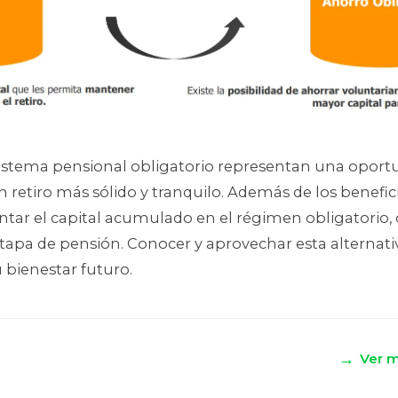
 sistema pensional obligatorio representan una oport
retiro más sólido y tranquilo. Además de los beneficio
ar el capital acumulado en el régimen obligatorio,
 etapa de pensión. Conocer y aprovechar esta alterna
u bienestar futuro.
→
Ver m