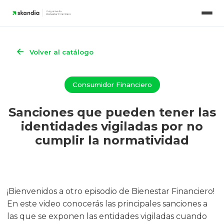
Sanciones que pueden tener las ident
Nuestros contenidos
Simuladores
←
Volver al catálogo
Consumidor Financiero
Sanciones que pueden tener las
identidades vigiladas por no
cumplir la normatividad
¡Bienvenidos a otro episodio de Bienestar Financiero!
En este video conocerás las principales sanciones a
las que se exponen las entidades vigiladas cuando